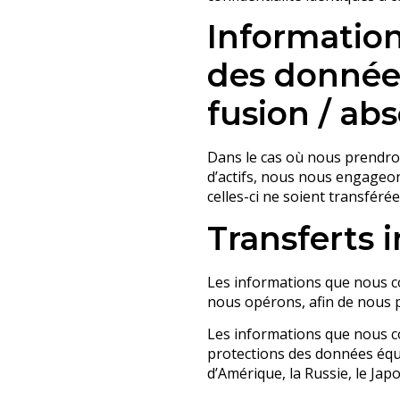
Informatio
des données
fusion / ab
Dans le cas où nous prendron
d’actifs, nous nous engageon
celles-ci ne soient transféré
Transferts 
Les informations que nous co
nous opérons, afin de nous pe
Les informations que nous co
protections des données équi
d’Amérique, la Russie, le Japon