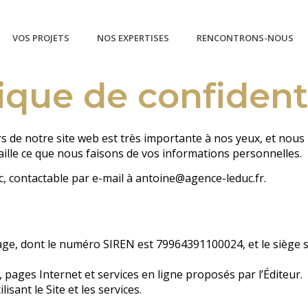
VOS PROJETS
NOS EXPERTISES
RENCONTRONS-NOUS
tique de confidenti
eurs de notre site web est très importante à nos yeux, et nou
aille ce que nous faisons de vos informations personnelles.
, contactable par e-mail à antoine@agence-leduc.fr.
age, dont le numéro SIREN est 79964391100024, et le siège so
s, pages Internet et services en ligne proposés par l’Éditeur.
lisant le Site et les services.