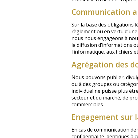
Communication aux
Sur la base des obligations 
règlement ou en vertu d’une 
nous nous engageons à nous 
la diffusion d’informations 
l’informatique, aux fichiers et
Agrégation des d
Nous pouvons publier, divulg
ou à des groupes ou catégori
individuel ne puisse plus êtr
secteur et du marché, de prof
commerciales.
Engagement sur la
En cas de communication de v
confidentialité identiques à ce