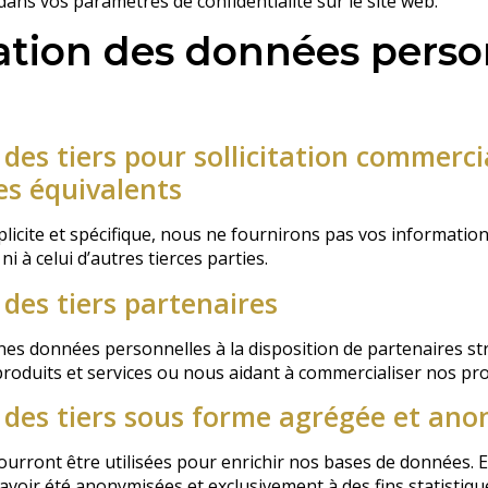
ans vos paramètres de confidentialité sur le site web.
ion des données person
es tiers pour sollicitation commerci
es équivalents
icite et spécifique, nous ne fournirons pas vos information
i à celui d’autres tierces parties.
des tiers partenaires
s données personnelles à la disposition de partenaires str
produits et services ou nous aidant à commercialiser nos pro
des tiers sous forme agrégée et ano
rront être utilisées pour enrichir nos bases de données. E
avoir été anonymisées et exclusivement à des fins statistiqu