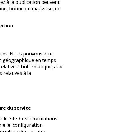
ez à la publication peuvent
ation, bonne ou mauvaise, de
ection.
vices. Nous pouvons être
ion géographique en temps
elative à l’informatique, aux
 relatives à la
re du service
 le Site. Ces informations
ielle, configuration
urniture des services.