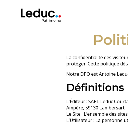
Poli
La confidentialité des visit
protéger. Cette politique dét
Notre DPO est Antoine Leduc
Définitions
L’Éditeur : SARL Leduc Court
Ampère, 59130 Lambersart.
Le Site : L’ensemble des site
L’Utilisateur : La personne uti