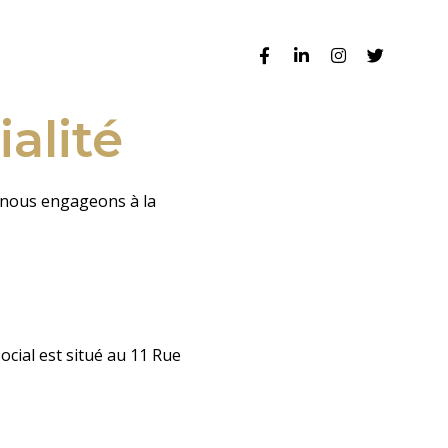
alité
s nous engageons à la
cial est situé au 11 Rue