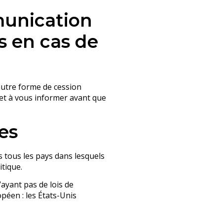
munication
s en cas de
autre forme de cession
 et à vous informer avant que
es
s tous les pays dans lesquels
itique.
ayant pas de lois de
péen : les États-Unis