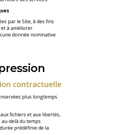
ques
 par le Site, à des fins
 et à améliorer
aucune donnée nominative
pression
ion contractuelle
conservées plus longtemps
aux fichiers et aux libertés,
s au-delà du temps
 durée prédéfinie de la