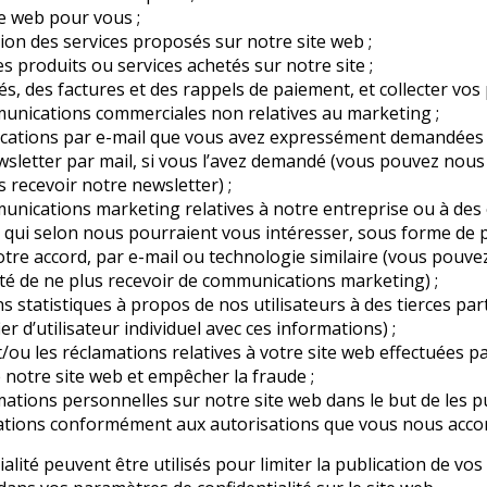
e web pour vous ;
tion des services proposés sur notre site web ;
es produits ou services achetés sur notre site ;
s, des factures et des rappels de paiement, et collecter vos
nications commerciales non relatives au marketing ;
ications par e-mail que vous avez expressément demandées 
sletter par mail, si vous l’avez demandé (vous pouvez nou
s recevoir notre newsletter) ;
nications marketing relatives à notre entreprise ou à des 
 qui selon nous pourraient vous intéresser, sous forme de p
re accord, par e-mail ou technologie similaire (vous pouve
é de ne plus recevoir de communications marketing) ;
 statistiques à propos de nos utilisateurs à des tierces part
er d’utilisateur individuel avec ces informations) ;
/ou les réclamations relatives à votre site web effectuées p
e notre site web et empêcher la fraude ;
ations personnelles sur notre site web dans le but de les pu
mations conformément aux autorisations que vous nous acco
lité peuvent être utilisés pour limiter la publication de vos