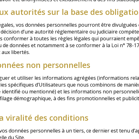
 autorités sur la base des obligatio
légales, vos données personnelles pourront être divulguées e
décision d’une autorité réglementaire ou judiciaire compét
conformer à toutes les règles légales qui pourraient empê
ou de données et notamment à se conformer à la Loi n° 78-17 
 aux libertés.
onnées non personnelles
uer et utiliser les informations agrégées (informations rela
es spécifiques d’Utilisateurs que nous combinons de manière
e identifié ou mentionné) et les informations non personnell
ilage démographique, à des fins promotionnelles et publicita
 viralité des conditions
os données personnelles à un tiers, ce dernier est tenu d’a
lle du Site.