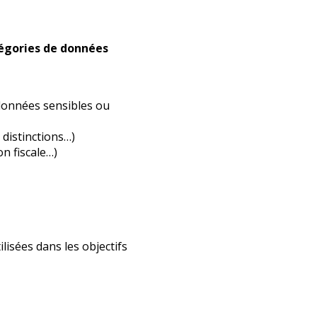
atégories de données
 données sensibles ou
 distinctions…)
on fiscale…)
lisées dans les objectifs