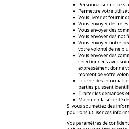
Personnaliser notre sit
Permettre votre utilisa
Vous livrer et fournir d
Vous envoyer des relevé
Vous envoyer des commu
Vous envoyer des notif
Vous envoyer notre new
votre volonté de ne plu
Vous envoyer des commu
sélectionnées avec soin
expressément donné vot
moment de votre volont
Fournir des informations
parties puissent identifi
Traiter les demandes et
Maintenir la sécurité d
Si vous soumettez des inform
pourrons utiliser ces infor
Vos paramètres de confidentia