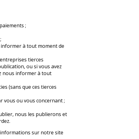
 paiements ;
;
s informer à tout moment de
entreprises tierces
ublication, ou si vous avez
z nous informer à tout
ies (sans que ces tierces
ar vous ou vous concernant ;
blier, nous les publierons et
rdez.
 informations sur notre site