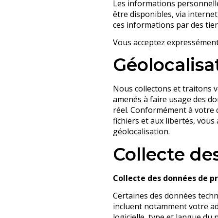
Les informations personnell
être disponibles, via intern
ces informations par des tier
Vous acceptez expressément l
Géolocalisa
Nous collectons et traitons 
amenés à faire usage des do
réel. Conformément à votre dr
fichiers et aux libertés, vous
géolocalisation.
Collecte de
Collecte des données de pr
Certaines des données techni
incluent notamment votre adr
logicielle, type et langue du