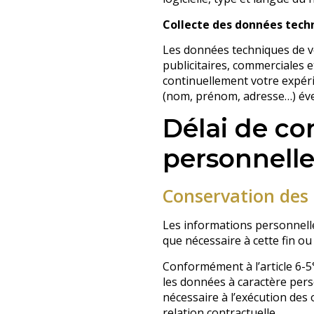
Collecte des données techn
Les données techniques de vo
publicitaires, commerciales e
continuellement votre expér
(nom, prénom, adresse…) éve
Délai de co
personnelle
Conservation des 
Les informations personnelle
que nécessaire à cette fin ou 
Conformément à l’article 6-5° 
les données à caractère pers
nécessaire à l’exécution des 
relation contractuelle.