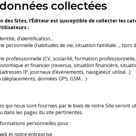
données collectées
on des Sites, l’Éditeur est susceptible de collecter les c
ilisateurs :
dentité, d’identification…
vie personnelle (habitudes de vie, situation familiale…, hors
ie professionnelle (CV, scolarité, formation professionnelle,
onomique et financier (revenus, situation financière, situati
adresses IP, journaux d’événements, navigateur utilisé…)
n (déplacements, données GPS, GSM… )
 qui nous sont fournies par le biais de notre Site seront uti
ou dans les pages du site pertinentes.
nformations personnelles pour :
web et notre entreprise ;