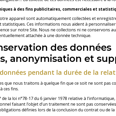
iques à des fins publicitaires, commerciales et statisti
tre appareil sont automatiquement collectées et enregistrées
t statistiques. Ces informations nous aident à personnaliser
ience sur notre Site. Nous ne collectons ni ne conservons 
ntuellement attachée à une donnée technique.
nservation des données
s, anonymisation et sup
données pendant la durée de la relat
s que nous traitons à quelque fin que ce soit ne sont pas 
à ces fins.
de la loi n°78-17 du 6 janvier 1978 relative à l’informatique, 
onnel faisant l’objet d’un traitement ne sont pas conservée
obligations définies lors de la conclusion du contrat ou de la