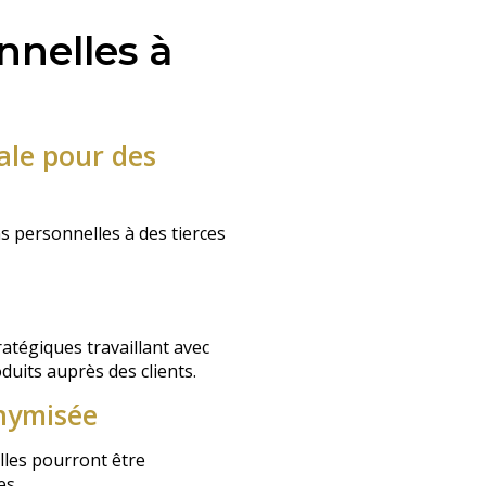
nelles à
ale pour des
s personnelles à des tierces
atégiques travaillant avec
duits auprès des clients.
nymisée
lles pourront être
es.